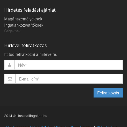
Hirdetés feladási ajánlat
Magánszemélyeknek
Ingatlanközvetítőknek
Cégeknek
Hírlevél feliratkozás
Itt tud feliratkozni a hírlevélre.
Feliratkozás
2014 © Hasznaltingatlan.hu