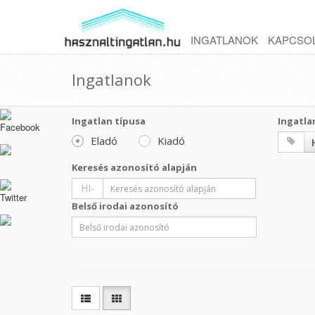
INGATLANOK
KAPCSO
Ingatlanok
Ingatlan típusa
Ingatla
Eladó
Kiadó
Keresés azonosító alapján
HI-
Belső irodai azonosító