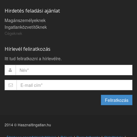
Hirdetés feladási ajánlat
Magánszemélyeknek
Ingatlanközvetítőknek
Cégeknek
Hírlevél feliratkozás
Itt tud feliratkozni a hírlevélre.
Feliratkozás
2014 © Hasznaltingatlan.hu