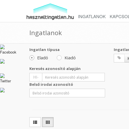
INGATLANOK
KAPCSO
Ingatlanok
Ingatlan típusa
Ingatla
Eladó
Kiadó
Keresés azonosító alapján
HI-
Belső irodai azonosító