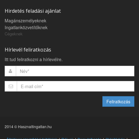
Hirdetés feladási ajánlat
Magánszemélyeknek
Ingatlanközvetítőknek
Cégeknek
Hírlevél feliratkozás
Itt tud feliratkozni a hírlevélre.
Feliratkozás
2014 © Hasznaltingatlan.hu