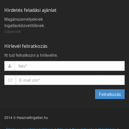
Hirdetés feladási ajánlat
Magánszemélyeknek
Ingatlanközvetítőknek
Cégeknek
Hírlevél feliratkozás
Itt tud feliratkozni a hírlevélre.
Feliratkozás
2014 © Hasznaltingatlan.hu