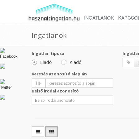
INGATLANOK
KAPCSO
Ingatlanok
Ingatlan típusa
Ingatla
Eladó
Kiadó
Keresés azonosító alapján
HI-
Belső irodai azonosító