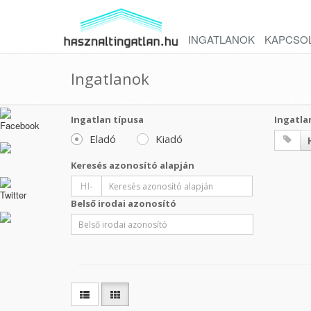
INGATLANOK
KAPCSO
Ingatlanok
Ingatlan típusa
Ingatla
Eladó
Kiadó
Keresés azonosító alapján
HI-
Belső irodai azonosító