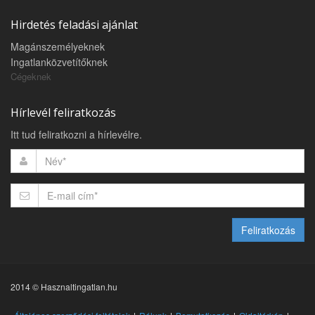
Hirdetés feladási ajánlat
Magánszemélyeknek
Ingatlanközvetítőknek
Cégeknek
Hírlevél feliratkozás
Itt tud feliratkozni a hírlevélre.
Feliratkozás
2014 © Hasznaltingatlan.hu