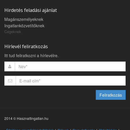
Hirdetés feladási ajánlat
Magánszemélyeknek
Ingatlanközvetítőknek
Cégeknek
Hírlevél feliratkozás
Itt tud feliratkozni a hírlevélre.
Feliratkozás
2014 © Hasznaltingatlan.hu