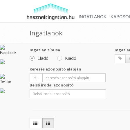
INGATLANOK
KAPCSO
Ingatlanok
Ingatlan típusa
Ingatla
Eladó
Kiadó
Keresés azonosító alapján
HI-
Belső irodai azonosító