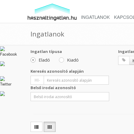
INGATLANOK
KAPCSO
Ingatlanok
Ingatlan típusa
Ingatla
Eladó
Kiadó
Keresés azonosító alapján
HI-
Belső irodai azonosító