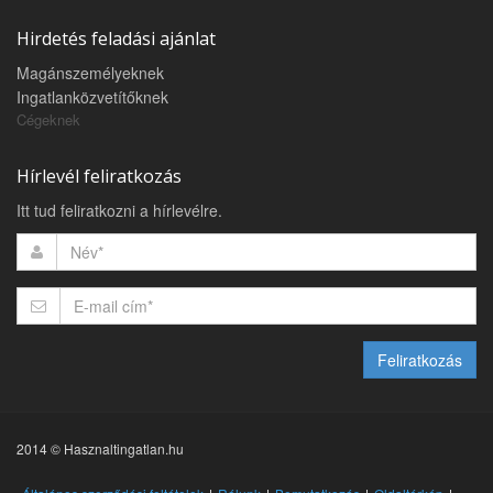
Hirdetés feladási ajánlat
Magánszemélyeknek
Ingatlanközvetítőknek
Cégeknek
Hírlevél feliratkozás
Itt tud feliratkozni a hírlevélre.
Feliratkozás
2014 © Hasznaltingatlan.hu