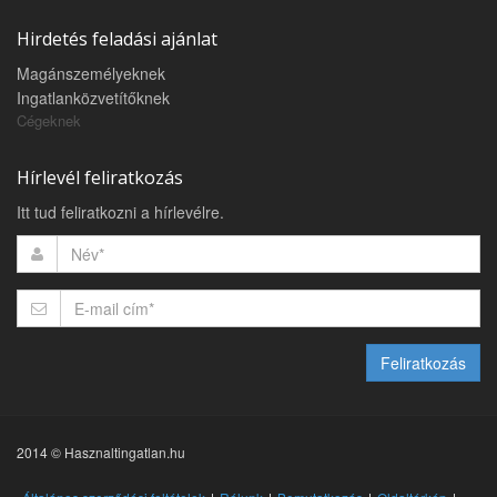
Hirdetés feladási ajánlat
Magánszemélyeknek
Ingatlanközvetítőknek
Cégeknek
Hírlevél feliratkozás
Itt tud feliratkozni a hírlevélre.
Feliratkozás
2014 © Hasznaltingatlan.hu