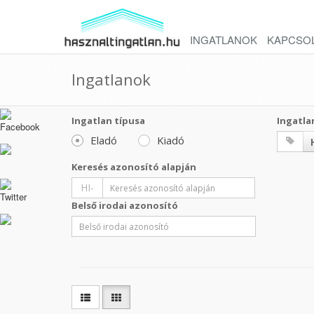
INGATLANOK
KAPCSO
Ingatlanok
Ingatlan típusa
Ingatla
Eladó
Kiadó
Keresés azonosító alapján
HI-
Belső irodai azonosító