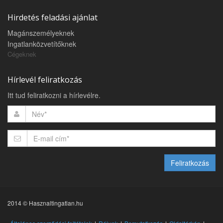
Hirdetés feladási ajánlat
Magánszemélyeknek
Ingatlanközvetítőknek
Cégeknek
Hírlevél feliratkozás
Itt tud feliratkozni a hírlevélre.
Feliratkozás
2014 © Hasznaltingatlan.hu