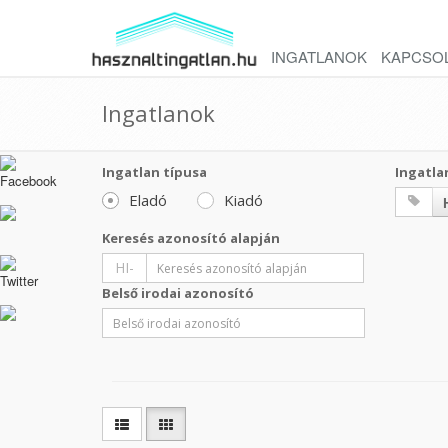
INGATLANOK
KAPCSO
Ingatlanok
Ingatlan típusa
Ingatla
Eladó
Kiadó
Keresés azonosító alapján
HI-
Belső irodai azonosító