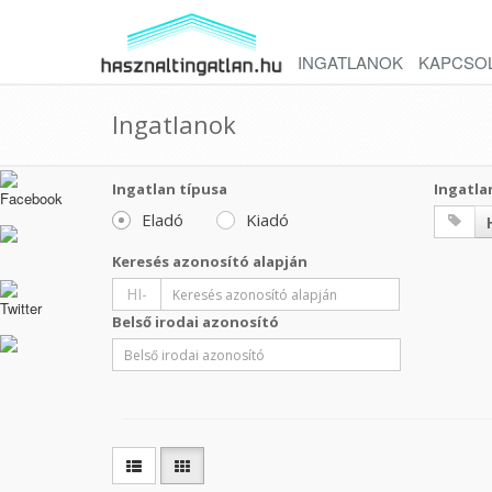
INGATLANOK
KAPCSO
Ingatlanok
Ingatlan típusa
Ingatla
Eladó
Kiadó
Keresés azonosító alapján
HI-
Belső irodai azonosító