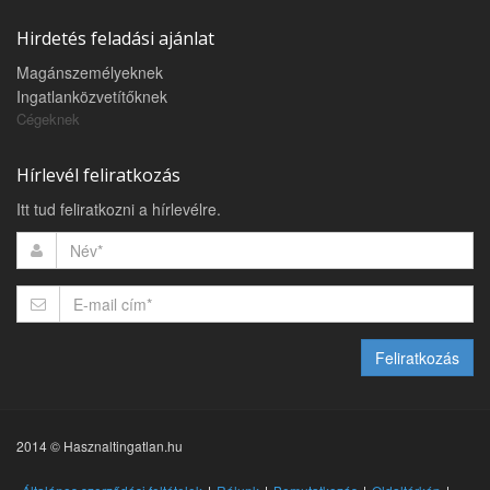
Hirdetés feladási ajánlat
Magánszemélyeknek
Ingatlanközvetítőknek
Cégeknek
Hírlevél feliratkozás
Itt tud feliratkozni a hírlevélre.
Feliratkozás
2014 © Hasznaltingatlan.hu