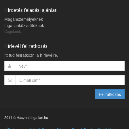
Hirdetés feladási ajánlat
Magánszemélyeknek
Ingatlanközvetítőknek
Cégeknek
Hírlevél feliratkozás
Itt tud feliratkozni a hírlevélre.
Feliratkozás
2014 © Hasznaltingatlan.hu