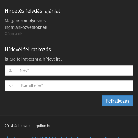
Hirdetés feladási ajánlat
Magánszemélyeknek
Ingatlanközvetítőknek
Cégeknek
Hírlevél feliratkozás
Itt tud feliratkozni a hírlevélre.
Feliratkozás
2014 © Hasznaltingatlan.hu