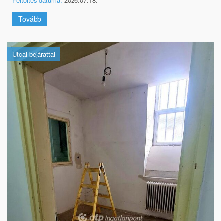
Feltöltés dátuma:
2026.07.18.
Tovább
Utcai bejárattal