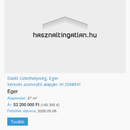
Eladó Üzlethelyiség, Eger
Keresés azonosító alapján: HI-2568041
Eger
Alapterület:
47 m²
53 200 000 Ft
Ár:
(145 355 €)
Feltöltés dátuma:
2026.05.06.
Tovább