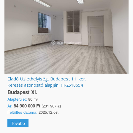
Eladó Üzlethelyiség, Budapest 11. ker.
Keresés azonosító alapján: HI-2510654
Budapest XI.
Alapterület:
80 m²
84 900 000 Ft
Ár:
(231 967 €)
Feltöltés dátuma:
2025.12.08.
Tovább