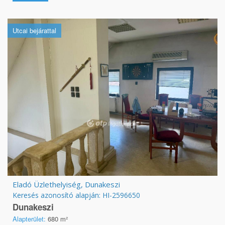
Utcai bejárattal
Eladó Üzlethelyiség, Dunakeszi
Keresés azonosító alapján: HI-2596650
Dunakeszi
Alapterület:
680 m²