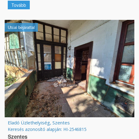
Tovább
Utcai bejárattal
Eladó Üzlethelyiség, Szentes
Keresés azonosító alapján: HI-2546815
Szentes