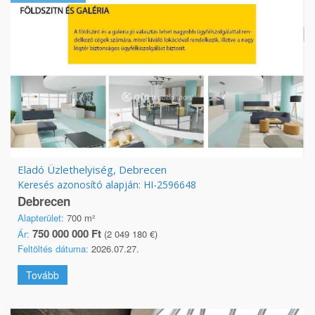
Eladó Üzlethelyiség, Debrecen
Keresés azonosító alapján: HI-2596648
Debrecen
Alapterület:
700 m²
750 000 000 Ft
Ár:
(2 049 180 €)
Feltöltés dátuma:
2026.07.27.
Tovább