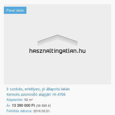
Panel lakás
3 szobás, erkélyes, jó állapotú lakás
Keresés azonosító alapján: HI-4706
Alapterület:
52 m²
13 390 000 Ft
Ár:
(36 585 €)
Feltöltés dátuma:
2016.03.01.