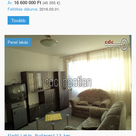
16 600 000 Ft
Ár:
(45 355 €)
Feltöltés dátuma:
2016.03.01.
Tovább
Panel lakás
Eladó Lakás, Budapest 13. ker.