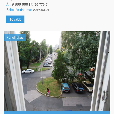
9 800 000 Ft
Ár:
(26 776 €)
Feltöltés dátuma:
2016.03.01.
Tovább
Panel lakás