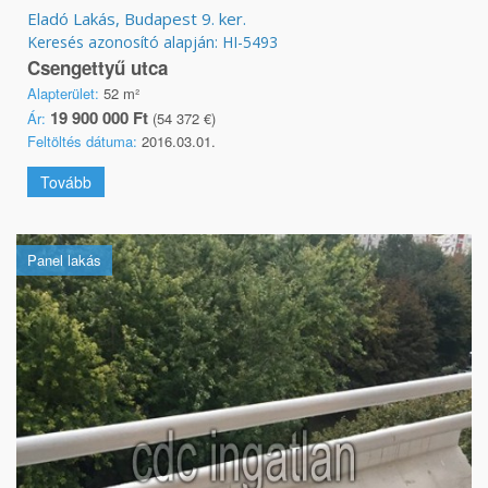
Eladó Lakás, Budapest 9. ker.
Keresés azonosító alapján: HI-5493
Csengettyű utca
Alapterület:
52 m²
19 900 000 Ft
Ár:
(54 372 €)
Feltöltés dátuma:
2016.03.01.
Tovább
Panel lakás