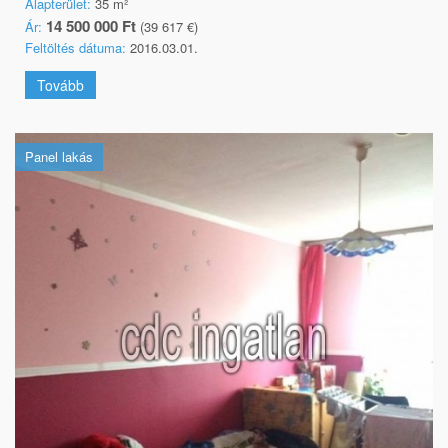
Alapterület:
35 m²
14 500 000 Ft
Ár:
(39 617 €)
Feltöltés dátuma:
2016.03.01.
Tovább
Panel lakás