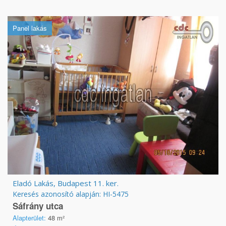
Panel lakás
Eladó Lakás, Budapest 11. ker.
Keresés azonosító alapján: HI-5475
Sáfrány utca
Alapterület:
48 m²