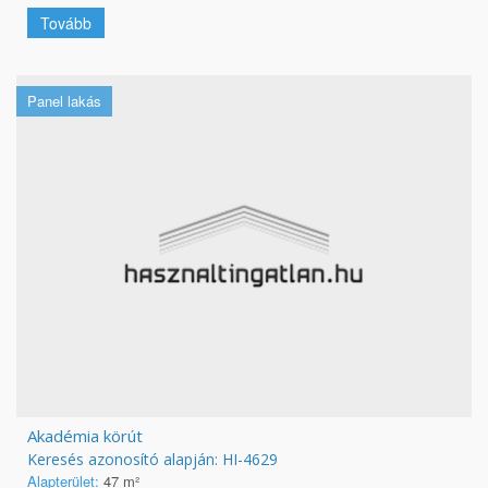
Tovább
Panel lakás
Akadémia körút
Keresés azonosító alapján: HI-4629
Alapterület:
47 m²