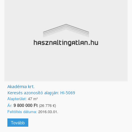
Akadémia krt.
Keresés azonosító alapján: HI-5069
Alapterület:
47 m²
9 800 000 Ft
Ár:
(26 776 €)
Feltöltés dátuma:
2016.03.01.
Tovább