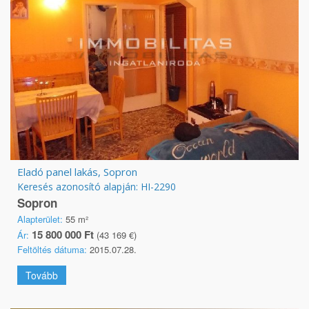
Eladó panel lakás, Sopron
Keresés azonosító alapján: HI-2290
Sopron
Alapterület:
55 m²
15 800 000 Ft
Ár:
(43 169 €)
Feltöltés dátuma:
2015.07.28.
Tovább