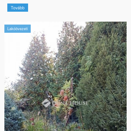
Tovább
Lakóövezeti