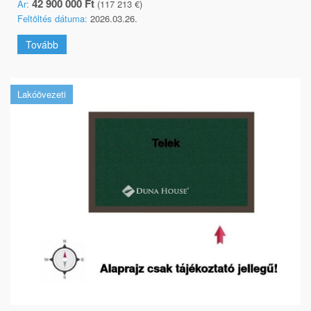
42 900 000 Ft
Ár:
(117 213 €)
Feltöltés dátuma:
2026.03.26.
Tovább
Lakóövezeti