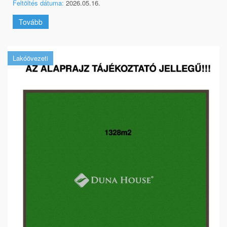
Feltöltés dátuma:
2026.05.16.
Tovább
Lakóövezeti