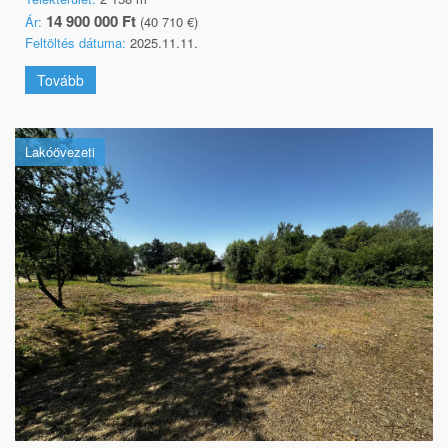
14 900 000 Ft
Ár:
(40 710 €)
Feltöltés dátuma:
2025.11.11.
Tovább
Lakóövezeti