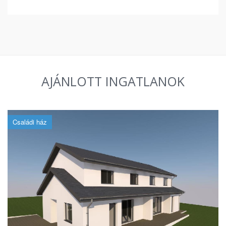
AJÁNLOTT INGATLANOK
Családi ház