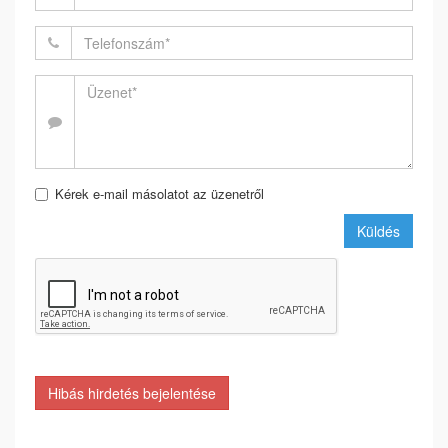
Kérek e-mail másolatot az üzenetről
Küldés
Hibás hirdetés bejelentése