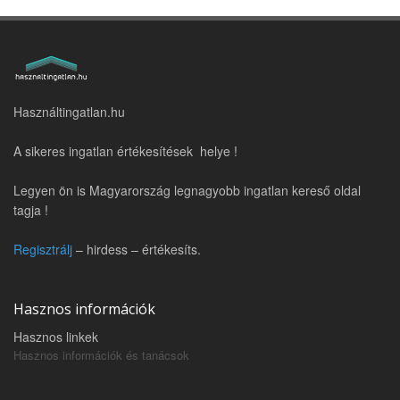
Használtingatlan.hu
A sikeres ingatlan értékesítések helye !
Legyen ön is Magyarország legnagyobb ingatlan kereső oldal
tagja !
Regisztrálj
– hirdess – értékesíts.
Hasznos információk
Hasznos linkek
Hasznos információk és tanácsok