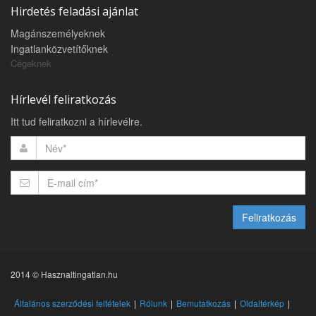
Hirdetés feladási ajánlat
Magánszemélyeknek
Ingatlanközvetítőknek
Cégeknek
Hírlevél feliratkozás
Itt tud feliratkozni a hírlevélre.
Feliratkozás
2014 © Hasznaltingatlan.hu
Általános szerződési feltételek
Rólunk
Bemutatkozás
Oldaltérkép