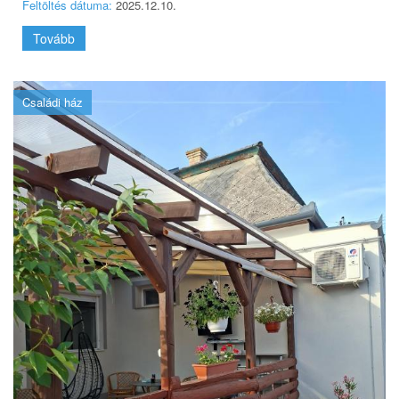
Feltöltés dátuma:
2025.12.10.
Tovább
Családi ház