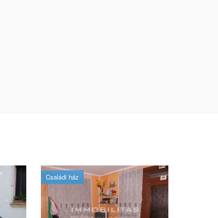
Családi ház