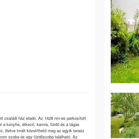
tt családi ház eladó. Az 1428 nm-es parkosított
el a konyha, étkező, kamra, fürdő és a tágas
, illetve innét közelíthető meg az egyik terasz
három szoba és egy fürdőszoba található. Az