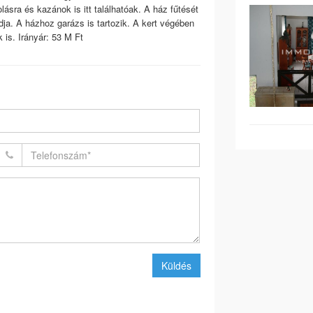
lásra és kazánok is itt találhatóak. A ház fűtését
ja. A házhoz garázs is tartozik. A kert végében
 is. Irányár: 53 M Ft
Küldés