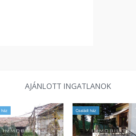
AJÁNLOTT INGATLANOK
 ház
Családi ház