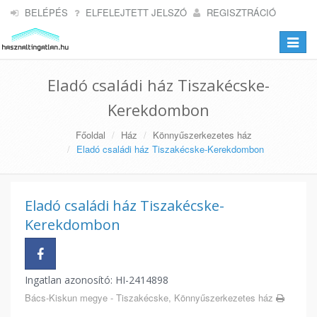
BELÉPÉS
ELFELEJTETT JELSZÓ
REGISZTRÁCIÓ
Toggle
navigat
Eladó családi ház Tiszakécske-
Kerekdombon
Főoldal
Ház
Könnyűszerkezetes ház
Eladó családi ház Tiszakécske-Kerekdombon
Eladó családi ház Tiszakécske-
Kerekdombon
Ingatlan azonosító: HI-2414898
Bács-Kiskun megye - Tiszakécske, Könnyűszerkezetes ház