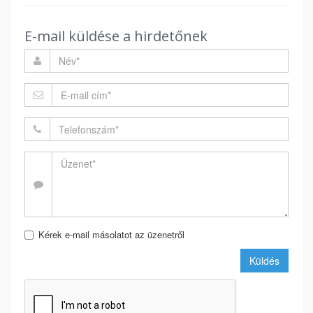
E-mail küldése a hirdetőnek
Kérek e-mail másolatot az üzenetről
Küldés