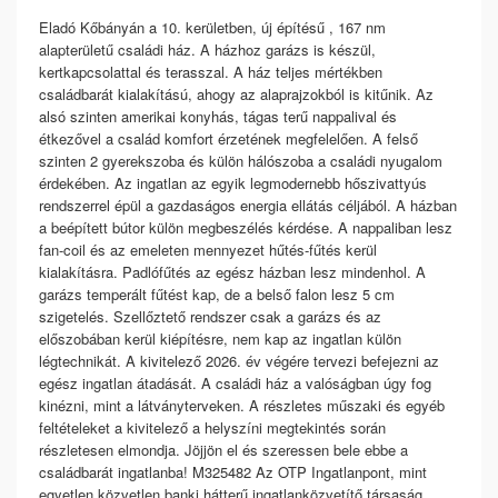
Eladó Kőbányán a 10. kerületben, új építésű , 167 nm
alapterületű családi ház. A házhoz garázs is készül,
kertkapcsolattal és terasszal. A ház teljes mértékben
családbarát kialakítású, ahogy az alaprajzokból is kitűnik. Az
alsó szinten amerikai konyhás, tágas terű nappalival és
étkezővel a család komfort érzetének megfelelően. A felső
szinten 2 gyerekszoba és külön hálószoba a családi nyugalom
érdekében. Az ingatlan az egyik legmodernebb hőszivattyús
rendszerrel épül a gazdaságos energia ellátás céljából. A házban
a beépített bútor külön megbeszélés kérdése. A nappaliban lesz
fan-coil és az emeleten mennyezet hűtés-fűtés kerül
kialakításra. Padlófűtés az egész házban lesz mindenhol. A
garázs temperált fűtést kap, de a belső falon lesz 5 cm
szigetelés. Szellőztető rendszer csak a garázs és az
előszobában kerül kiépítésre, nem kap az ingatlan külön
légtechnikát. A kivitelező 2026. év végére tervezi befejezni az
egész ingatlan átadását. A családi ház a valóságban úgy fog
kinézni, mint a látványterveken. A részletes műszaki és egyéb
feltételeket a kivitelező a helyszíni megtekintés során
részletesen elmondja. Jöjjön el és szeressen bele ebbe a
családbarát ingatlanba! M325482 Az OTP Ingatlanpont, mint
egyetlen közvetlen banki hátterű ingatlanközvetítő társaság