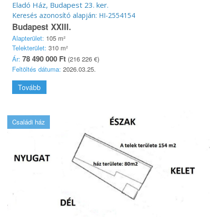
Eladó Ház, Budapest 23. ker.
Keresés azonosító alapján: HI-2554154
Budapest XXIII.
Alapterület:
105 m²
Telekterület:
310 m²
78 490 000 Ft
Ár:
(216 226 €)
Feltöltés dátuma:
2026.03.25.
Tovább
Családi ház