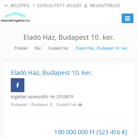
BELÉPÉS
ELFELEJTETT JELSZÓ
REGISZTRÁCIÓ
Toggle
navigat
Eladó Ház, Budapest 10. ker.
Főoldal
Ház
Családi ház
Eladó Ház, Budapest 10. ker.
Eladó Ház, Budapest 10. ker.
Ingatlan azonosító: HI-2555819
Budapest - Budapest X., Családi ház
190 000 000 Ft (523 416 €)