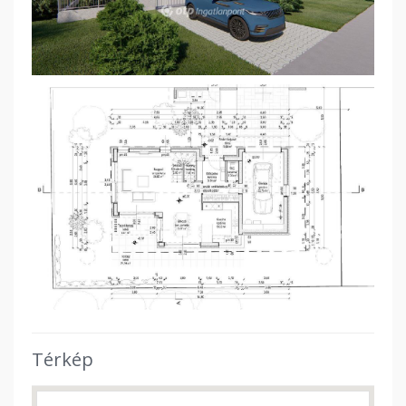
Térkép