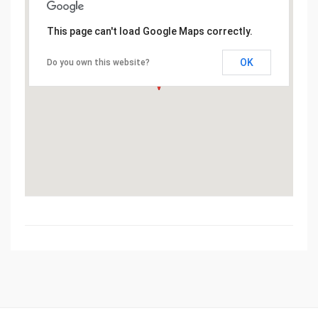
This page can't load Google Maps correctly.
OK
Do you own this website?