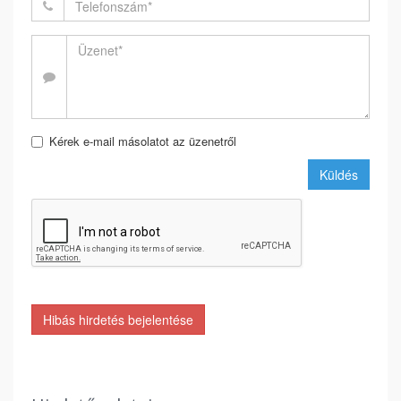
Kérek e-mail másolatot az üzenetről
Küldés
Hibás hirdetés bejelentése