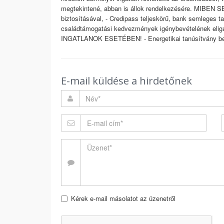
megtekintené, abban is állok rendelkezésére. MIBE
biztosításával, - Credipass teljeskörű, bank semleges t
családtámogatási kedvezmények igénybevételének 
INGATLANOK ESETÉBEN! - Energetikai tanúsítvány be
E-mail küldése a hirdetőnek
Kérek e-mail másolatot az üzenetről