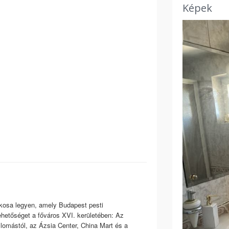
Képek
tokosa legyen, amely Budapest pesti
ehetőséget a főváros XVI. kerületében: Az
llomástól, az Ázsia Center, China Mart és a