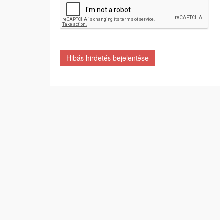
Hibás hirdetés bejelentése