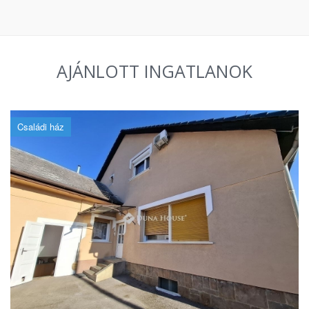
AJÁNLOTT INGATLANOK
Családi ház