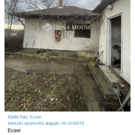
Eladó ház, Ecser
Keresés azonosító alapján: HI-2543019
Ecser