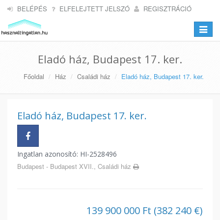
BELÉPÉS
ELFELEJTETT JELSZÓ
REGISZTRÁCIÓ
Toggle
navigat
Eladó ház, Budapest 17. ker.
Főoldal
Ház
Családi ház
Eladó ház, Budapest 17. ker.
Eladó ház, Budapest 17. ker.
Ingatlan azonosító: HI-2528496
Budapest - Budapest XVII., Családi ház
139 900 000 Ft (382 240 €)