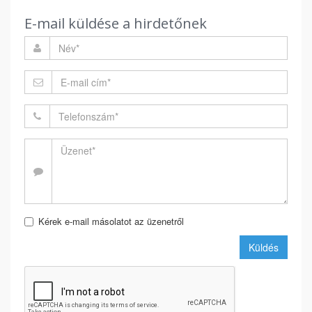
E-mail küldése a hirdetőnek
Kérek e-mail másolatot az üzenetről
Küldés