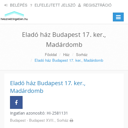
BELÉPÉS
ELFELEJTETT JELSZÓ
REGISZTRÁCIÓ
Toggle
navigat
Eladó ház Budapest 17. ker.,
Madárdomb
Főoldal
Ház
Sorház
Eladó ház Budapest 17. ker., Madárdomb
Eladó ház Budapest 17. ker.,
Madárdomb
Ingatlan azonosító: HI-2581131
Budapest - Budapest XVII., Sorház