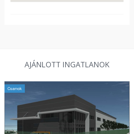
AJÁNLOTT INGATLANOK
Csarnok