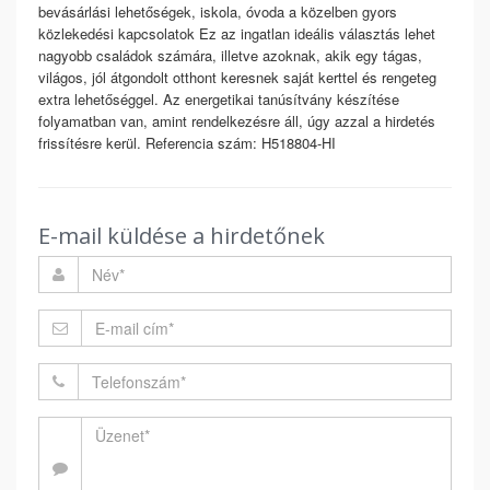
bevásárlási lehetőségek, iskola, óvoda a közelben gyors
közlekedési kapcsolatok Ez az ingatlan ideális választás lehet
nagyobb családok számára, illetve azoknak, akik egy tágas,
világos, jól átgondolt otthont keresnek saját kerttel és rengeteg
extra lehetőséggel. Az energetikai tanúsítvány készítése
folyamatban van, amint rendelkezésre áll, úgy azzal a hirdetés
frissítésre kerül. Referencia szám: H518804-HI
E-mail küldése a hirdetőnek