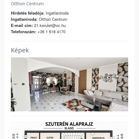
Otthon Centrum
Hirdetés feladója:
Ingatlaniroda
Ingatlaniroda:
Otthon Centrum
E-mail cím:
21.kerulet@oc.hu
Telefonszám:
+36 1 618 4170
Képek