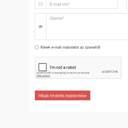
Kérek e-mail másolatot az üzenetről
Hibás hirdetés bejelentése