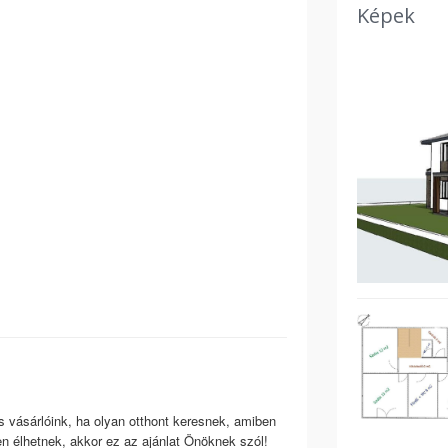
Képek
 vásárlóink, ha olyan otthont keresnek, amiben
 élhetnek, akkor ez az ajánlat Önöknek szól!