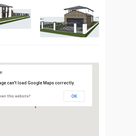
age can't load Google Maps correctly.
OK
own this website?