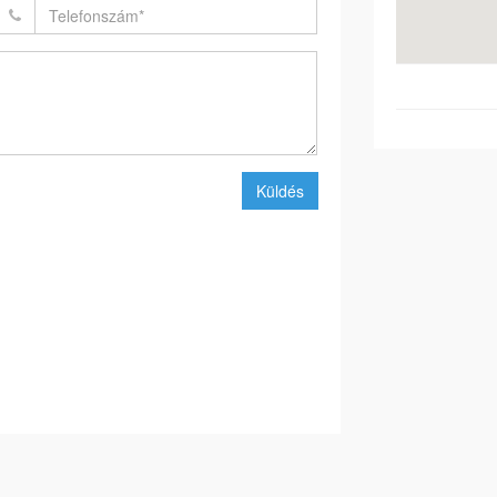
Küldés