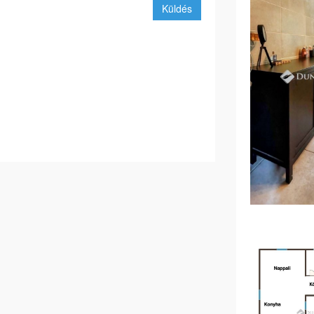
Küldés