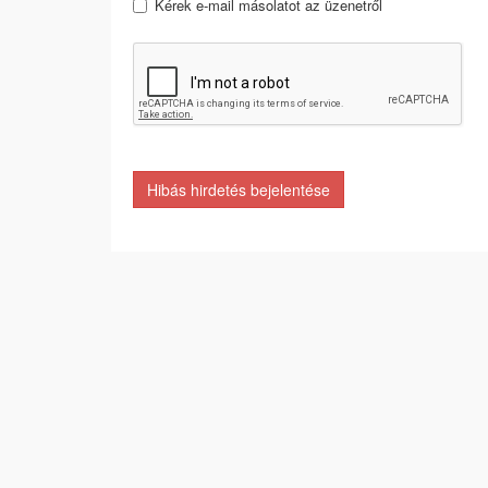
Kérek e-mail másolatot az üzenetről
Hibás hirdetés bejelentése