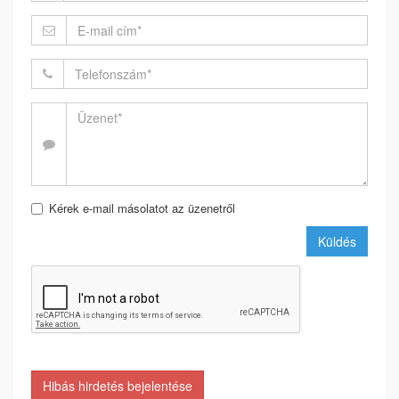
Kérek e-mail másolatot az üzenetről
Küldés
Hibás hirdetés bejelentése