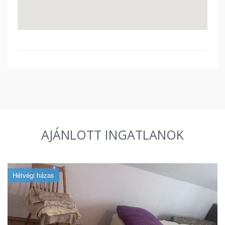
AJÁNLOTT INGATLANOK
Hétvégi házas