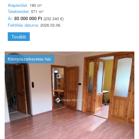
Alapterület:
180 m²
Telekterület:
571 m²
85 000 000 Ft
Ár:
(232 240 €)
Feltöltés dátuma:
2026.03.06.
Tovább
Könnyűszerkezetes ház