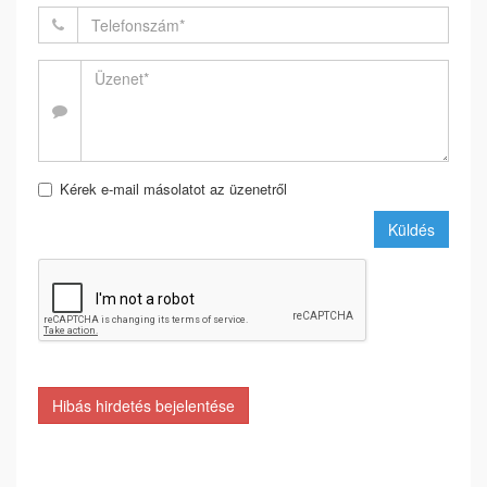
Kérek e-mail másolatot az üzenetről
Küldés
Hibás hirdetés bejelentése