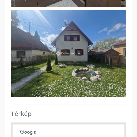
Térkép