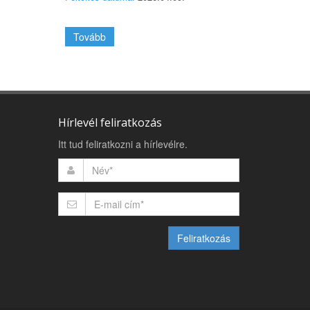
Tovább
Hírlevél feliratkozás
Itt tud feliratkozni a hírlevélre.
Feliratkozás