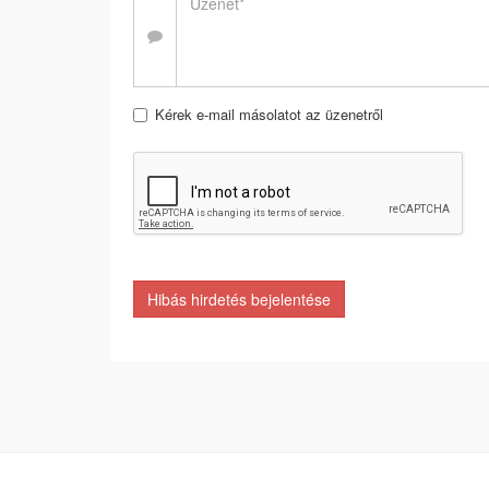
Kérek e-mail másolatot az üzenetről
Hibás hirdetés bejelentése