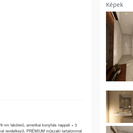
Képek
8 nm lakóterű, amerikai konyhás nappali + 3
lóval rendelkező, PRÉMIUM műszaki tartalommal