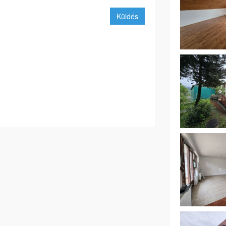
Küldés