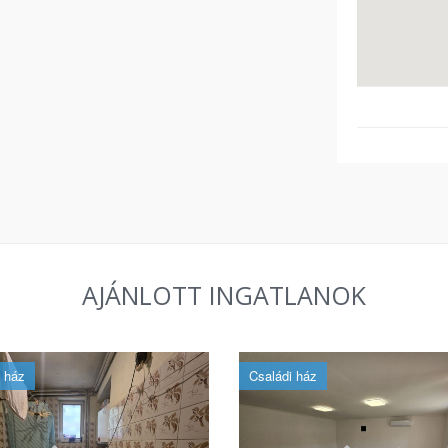
AJÁNLOTT INGATLANOK
 ház
Családi ház