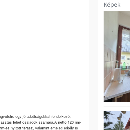
Képek
vételre egy jó adottságokkal rendelkező,
választás lehet családok számára.A nettó 120 nm-
m-es nyitott terasz, valamint emeleti erkély is