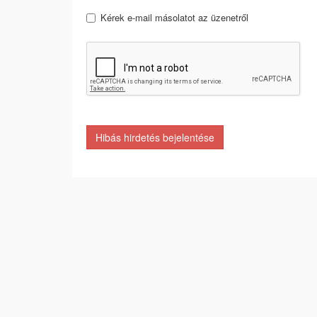
Kérek e-mail másolatot az üzenetről
Hibás hirdetés bejelentése