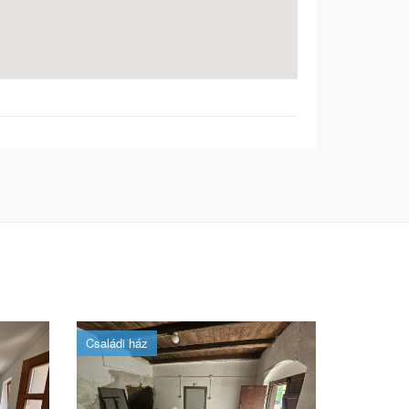
Családi ház