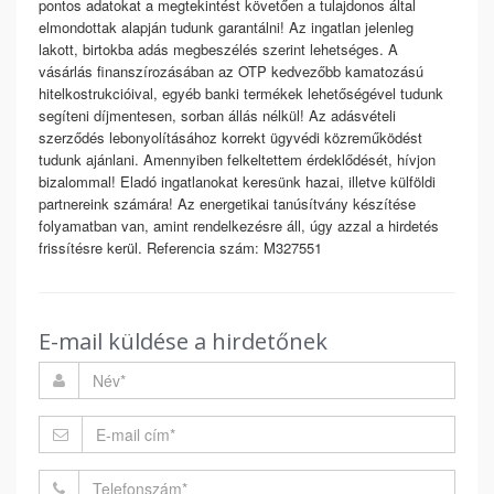
pontos adatokat a megtekintést követően a tulajdonos által
elmondottak alapján tudunk garantálni! Az ingatlan jelenleg
lakott, birtokba adás megbeszélés szerint lehetséges. A
vásárlás finanszírozásában az OTP kedvezőbb kamatozású
hitelkostrukcióival, egyéb banki termékek lehetőségével tudunk
segíteni díjmentesen, sorban állás nélkül! Az adásvételi
szerződés lebonyolításához korrekt ügyvédi közreműködést
tudunk ajánlani. Amennyiben felkeltettem érdeklődését, hívjon
bizalommal! Eladó ingatlanokat keresünk hazai, illetve külföldi
partnereink számára! Az energetikai tanúsítvány készítése
folyamatban van, amint rendelkezésre áll, úgy azzal a hirdetés
frissítésre kerül. Referencia szám: M327551
E-mail küldése a hirdetőnek