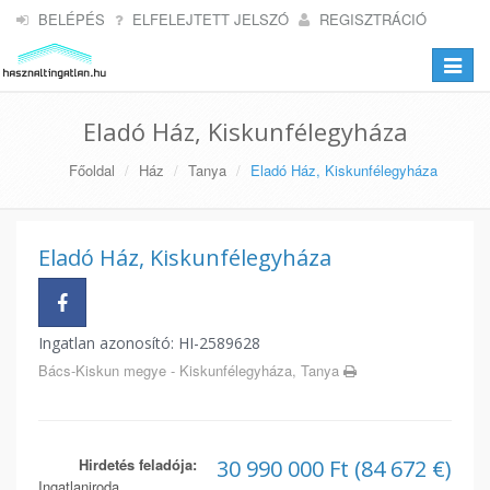
BELÉPÉS
ELFELEJTETT JELSZÓ
REGISZTRÁCIÓ
Toggle
navigat
Eladó Ház, Kiskunfélegyháza
Főoldal
Ház
Tanya
Eladó Ház, Kiskunfélegyháza
Eladó Ház, Kiskunfélegyháza
Ingatlan azonosító: HI-2589628
Bács-Kiskun megye - Kiskunfélegyháza, Tanya
Hirdetés feladója:
30 990 000 Ft (84 672 €)
Ingatlaniroda