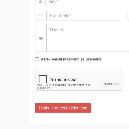
Kérek e-mail másolatot az üzenetről
Hibás hirdetés bejelentése