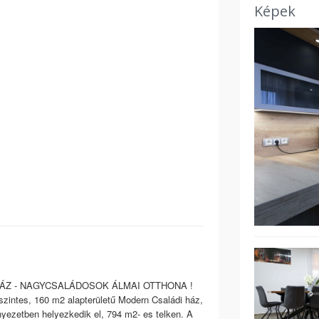
Képek
HÁZ - NAGYCSALÁDOSOK ÁLMAI OTTHONA !
zintes, 160 m2 alapterületű Modern Családi ház,
yezetben helyezkedik el, 794 m2- es telken. A