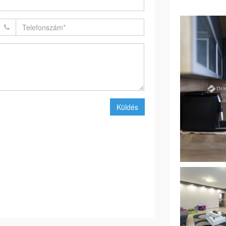
Küldés