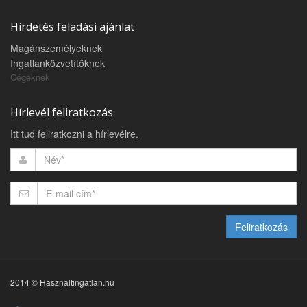
Hirdetés feladási ajánlat
Magánszemélyeknek
Ingatlanközvetítőknek
Cégeknek
Hírlevél feliratkozás
Itt tud feliratkozni a hírlevélre.
Feliratkozás
2014 © Hasznaltingatlan.hu