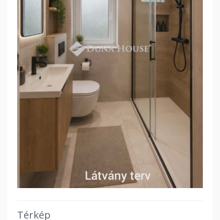
Térkép