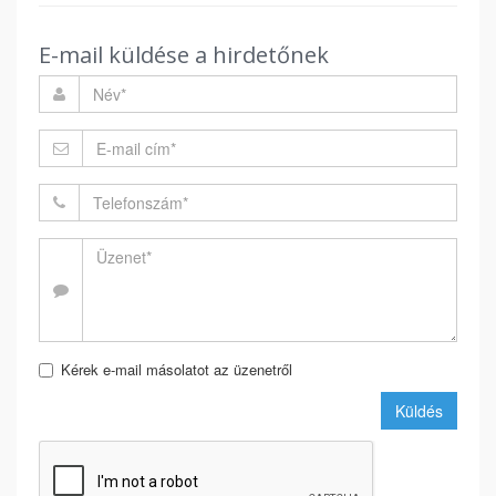
E-mail küldése a hirdetőnek
Kérek e-mail másolatot az üzenetről
Küldés