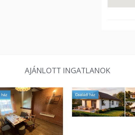
AJÁNLOTT INGATLANOK
 ház
Családi ház