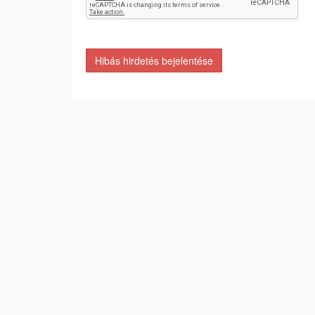
Hibás hirdetés bejelentése