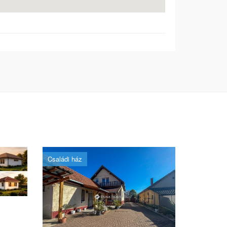
Családi ház