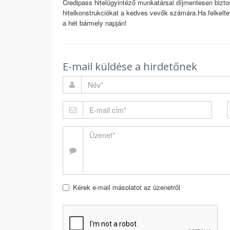
Credipass hitelügyintéző munkatársai díjmentesen bizto
hitelkonstrukciókat a kedves vevők számára.Ha felkelte
a hét bármely napján!
E-mail küldése a hirdetőnek
Kérek e-mail másolatot az üzenetről