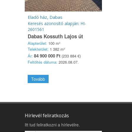
Eladó ház, Dabas
Keresés azonosító alapján: HI-
2601561
Dabas Kossuth Lajos út
Alapterület:
100 m²
Telekterület:
1 382 m²
84 900 000 Ft
Ár:
(233 884 €)
Feltöltés dátuma:
2026.08.07.
Tovább
Hírlevél feliratkozás
Itt tud feliratkozni a hírlevélre.