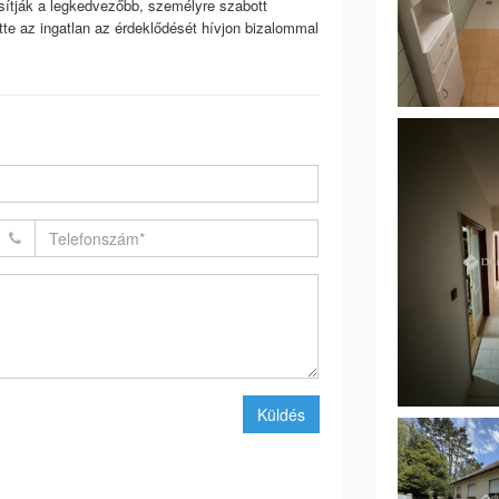
sítják a legkedvezőbb, személyre szabott
tte az ingatlan az érdeklődését hívjon bizalommal
Küldés