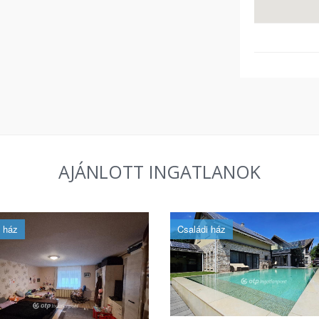
AJÁNLOTT INGATLANOK
 ház
Családi ház