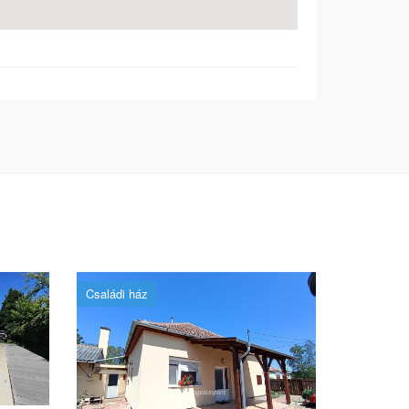
Családi ház