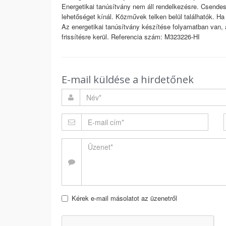
Energetikai tanúsítvány nem áll rendelkezésre. Csende
lehetőséget kínál. Közművek telken belül találhatók. Ha
Az energetikai tanúsítvány készítése folyamatban van, a
frissítésre kerül. Referencia szám: M323226-HI
E-mail küldése a hirdetőnek
Kérek e-mail másolatot az üzenetről