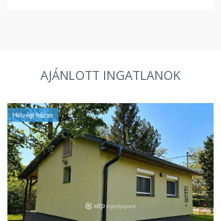
AJÁNLOTT INGATLANOK
Hétvégi házas