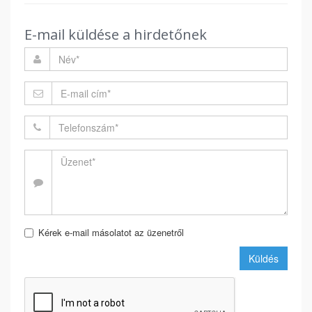
E-mail küldése a hirdetőnek
Kérek e-mail másolatot az üzenetről
Küldés