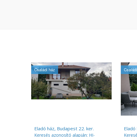
Családi ház
Családi
Eladó ház, Budapest 22. ker.
Eladó 
Keresés azonosító alapján: HI-
Keresé