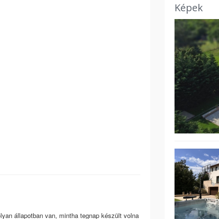
Képek
állapotban van, mintha tegnap készült volna