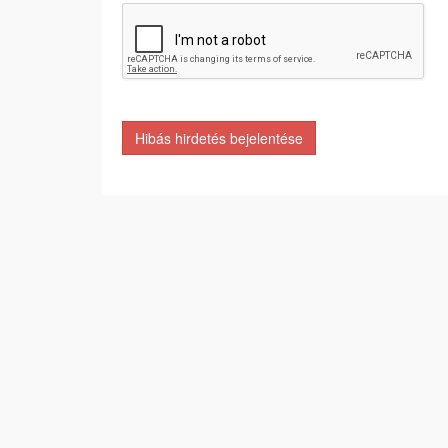
Hibás hirdetés bejelentése