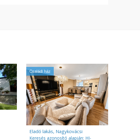
Családi ház
Eladó lakás, Nagykovácsi
Keresés azonosító alapján: HI-