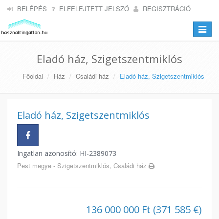
BELÉPÉS
ELFELEJTETT JELSZÓ
REGISZTRÁCIÓ
Toggle
navigat
Eladó ház, Szigetszentmiklós
Főoldal
Ház
Családi ház
Eladó ház, Szigetszentmiklós
Eladó ház, Szigetszentmiklós
Ingatlan azonosító: HI-2389073
Pest megye - Szigetszentmiklós, Családi ház
136 000 000 Ft (371 585 €)