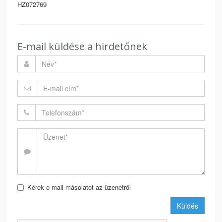
HZ072769
E-mail küldése a hirdetőnek
Kérek e-mail másolatot az üzenetről
Küldés