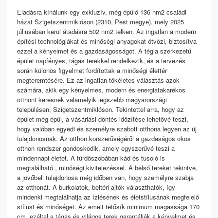
Eladásra kínálunk egy exkluzív, még épülő 136 nm2 családi
házat Szigetszentmiklóson (2310, Pest megye), mely 2025
júliusában kerül átadásra 502 nm2 telken. Az ingatlan a modern
építési technológiákat és minőségi anyagokat ötvözi, biztosítva
ezzel a kényelmet és a gazdaságosságot. A tégla szerkezetű
épület napfényes, tágas terekkel rendelkezik, és a tervezés
során különös figyelmet fordítottak a minőségi élettér
megteremtésére. Ez az ingatlan tökéletes választás azok
számára, akik egy kényelmes, modern és energiatakarékos
otthont keresnek valamelyik legszebb magyarországi
településen, Szigetszentmiklóson. Tekintettel arra, hogy az
épület még épül, a vásárlási döntés időzítése lehetővé teszi,
hogy valóban egyedi és személyre szabott otthona legyen az új
tulajdonosnak. Az otthon korszerűségéről a gazdaságos okos
otthon rendszer gondoskodik, amely egyszerűvé teszi a
mindennapi életet. A fürdőszobában kád és tusoló is
megtalálható , minőségi kivitelezéssel. A belső tereket tekintve,
a jövőbeli tulajdonosa még időben van, hogy személyre szabja
az otthonát. A burkolatok, beltéri ajtók választhatók, így
mindenki megtalálhatja az ízlésének és életstílusának megfelelő
stílust és minőséget. Az emelt tetősík minimum magassága 170
cm, ezáltal a tágas és világos terek garantálják a kényelmet és