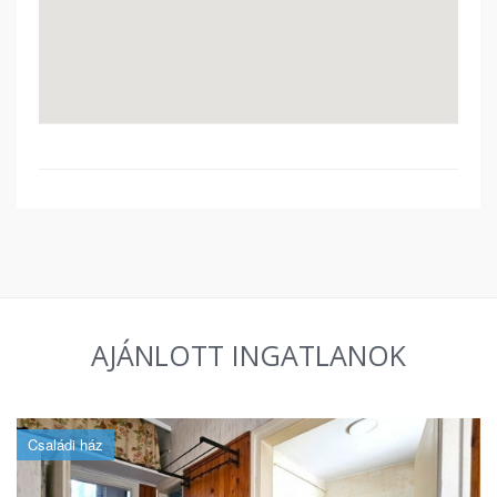
AJÁNLOTT INGATLANOK
Családi ház