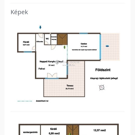
Képek