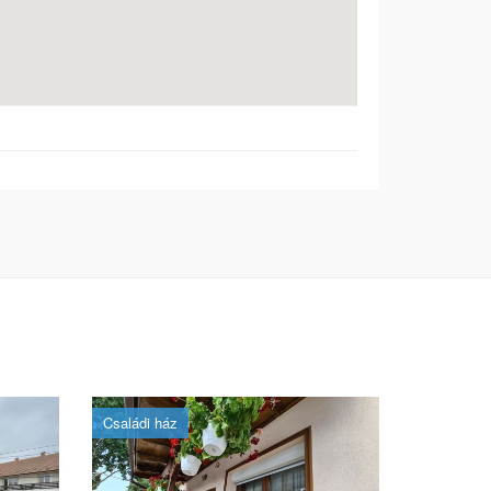
Családi ház