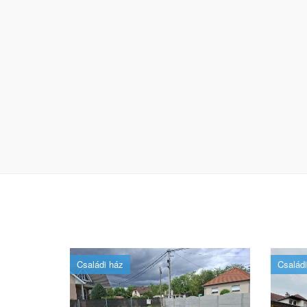
Családi ház
Családi