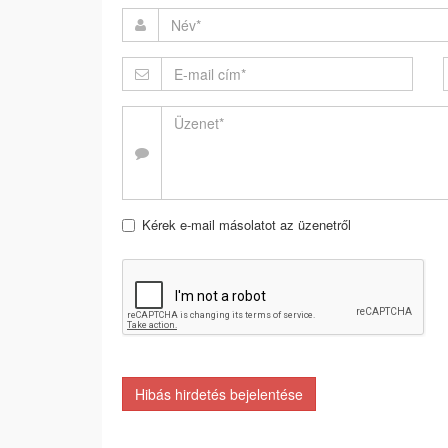
Kérek e-mail másolatot az üzenetről
Hibás hirdetés bejelentése