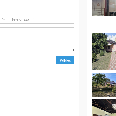
Küldés