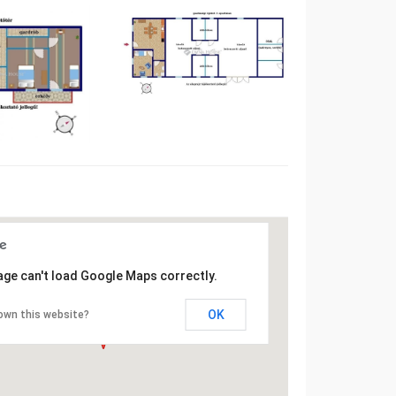
age can't load Google Maps correctly.
OK
own this website?