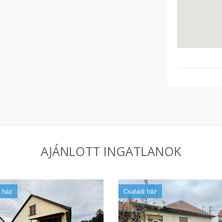
AJÁNLOTT INGATLANOK
 ház
Családi ház