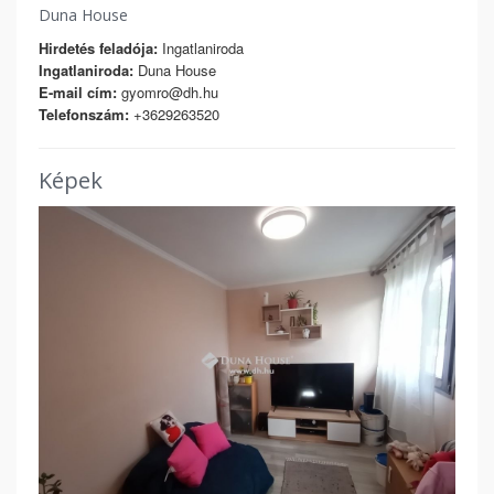
Duna House
Hirdetés feladója:
Ingatlaniroda
Ingatlaniroda:
Duna House
E-mail cím:
gyomro@dh.hu
Telefonszám:
+3629263520
Képek