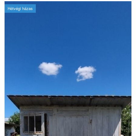
Hétvégi házas