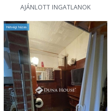
AJÁNLOTT INGATLANOK
Hétvégi házas