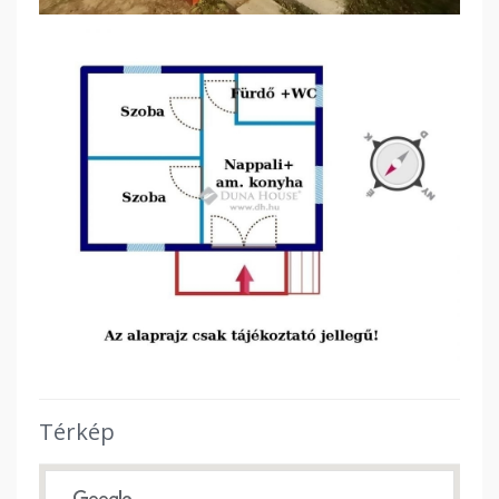
Térkép