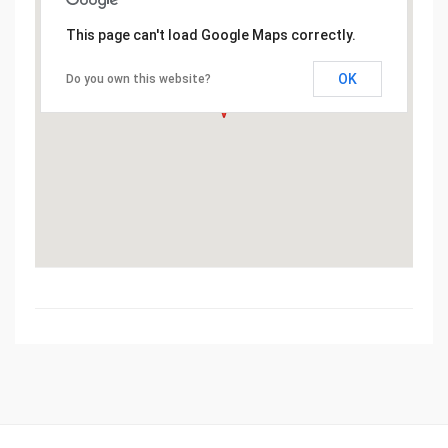
This page can't load Google Maps correctly.
OK
Do you own this website?