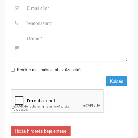
Kérek e-mail másolatot az üzenetről
Küldés
Hibás hirdetés bejelentése