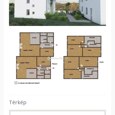
Térkép