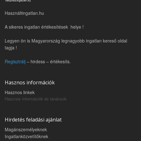
Használtingatlan.hu
A sikeres ingatlan értékesítések helye !
Legyen ön is Magyarország legnagyobb ingatlan kereső oldal
tagja !
Regisztrálj
– hirdess – értékesíts.
Hasznos információk
Hasznos linkek
Hasznos információk és tanácsok
Hirdetés feladási ajánlat
Magánszemélyeknek
Ingatlanközvetítőknek