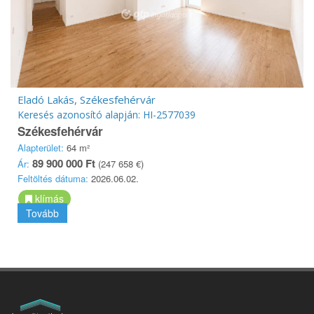
Eladó Lakás, Székesfehérvár
Keresés azonosító alapján: HI-2577039
Székesfehérvár
Alapterület:
64 m²
89 900 000 Ft
Ár:
(247 658 €)
Feltöltés dátuma:
2026.06.02.
klímás
Tovább