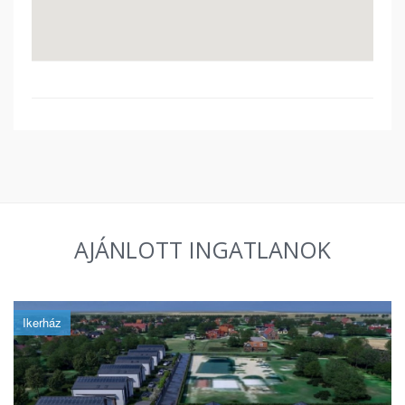
AJÁNLOTT INGATLANOK
Ikerház