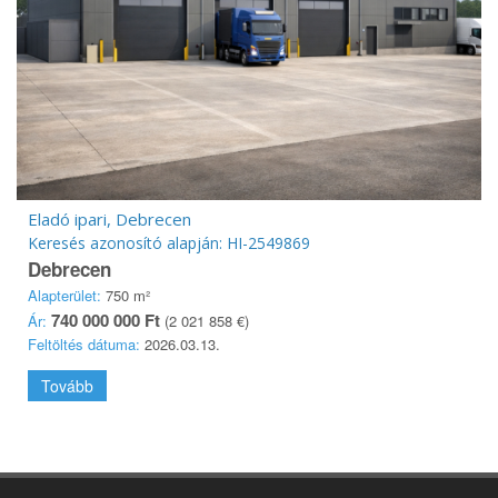
Eladó ipari, Debrecen
Keresés azonosító alapján: HI-2549869
Debrecen
Alapterület:
750 m²
740 000 000 Ft
Ár:
(2 021 858 €)
Feltöltés dátuma:
2026.03.13.
Tovább