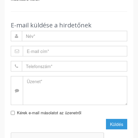
E-mail küldése a hirdetőnek
Kérek e-mail másolatot az üzenetről
Küldés