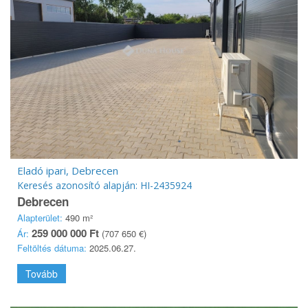
Eladó ipari, Debrecen
Keresés azonosító alapján: HI-2435924
Debrecen
Alapterület:
490 m²
259 000 000 Ft
Ár:
(707 650 €)
Feltöltés dátuma:
2025.06.27.
Tovább