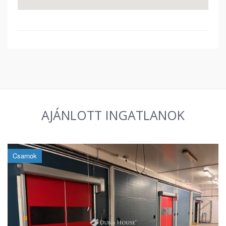
AJÁNLOTT INGATLANOK
Csarnok