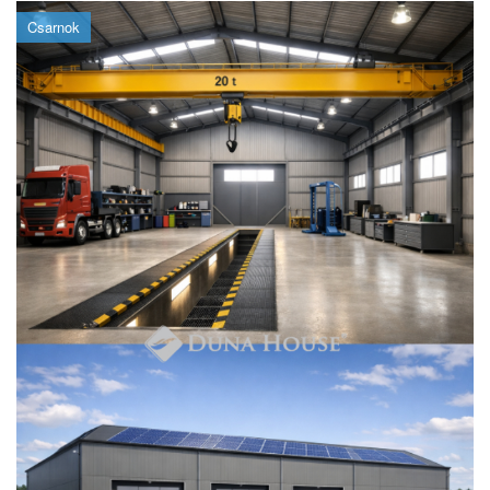
Csarnok