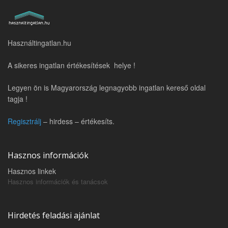
Használtingatlan.hu
A sikeres ingatlan értékesítések helye !
Legyen ön is Magyarország legnagyobb ingatlan kereső oldal
tagja !
Regisztrálj
– hirdess – értékesíts.
Hasznos információk
Hasznos linkek
Hasznos információk és tanácsok
Hirdetés feladási ajánlat