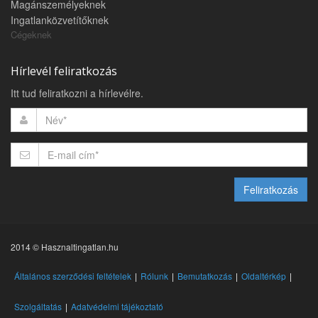
Magánszemélyeknek
Ingatlanközvetítőknek
Cégeknek
Hírlevél feliratkozás
Itt tud feliratkozni a hírlevélre.
Feliratkozás
2014 © Hasznaltingatlan.hu
Általános szerződési feltételek
Rólunk
Bemutatkozás
Oldaltérkép
Szolgáltatás
Adatvédelmi tájékoztató